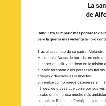
La san
de Alf
Conquistó el imperio más poderoso del
pero la guerra más violenta la libró cont
Tras el asesinato de su padre, Alejandro
Macedonia. Acaba de heredar no solo el t
el deber de salir victorioso en la misión 
pueblo: arrebatar a los persas las tierra
griegas y devolverles la libertad.
Sin embargo, no puede detenerse ahí; la
héroes, de dioses que corre por sus venas
a cabo una empresa mucho más ambicios
conquistar Babilonia, Persépolis y todas