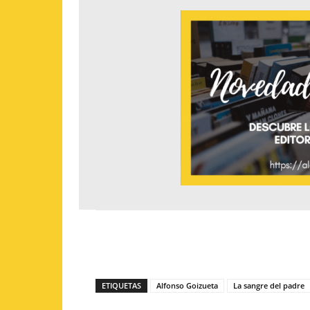
ETIQUETAS
Alfonso Goizueta
La sangre del padre