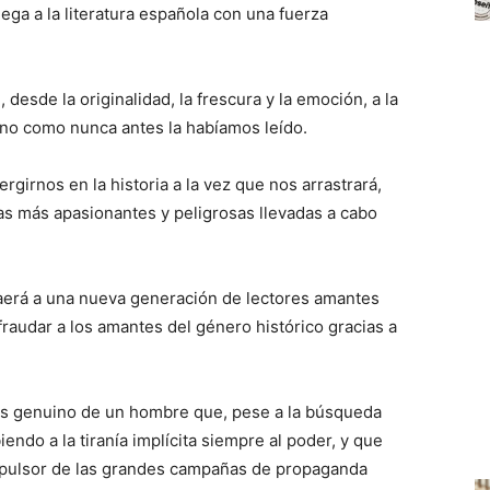
ega a la literatura española con una fuerza
desde la originalidad, la frescura y la emoción, a la
no como nunca antes la habíamos leído.
irnos en la historia a la vez que nos arrastrará,
as más apasionantes y peligrosas llevadas a cabo
traerá a una nueva generación de lectores amantes
efraudar a los amantes del género histórico gracias a
ás genuino de un hombre que, pese a la búsqueda
endo a la tiranía implícita siempre al poder, y que
impulsor de las grandes campañas de propaganda