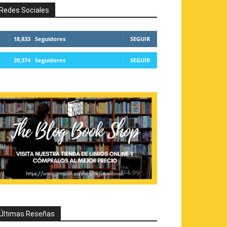
Redes Sociales
18,833
Seguidores
SEGUIR
20,374
Seguidores
SEGUIR
Últimas Reseñas