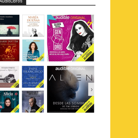
AudioLibros