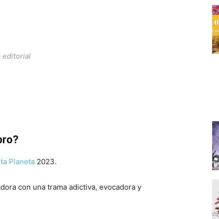
 editorial
bro?
ta Planeta
2023.
adora con una trama adictiva, evocadora y