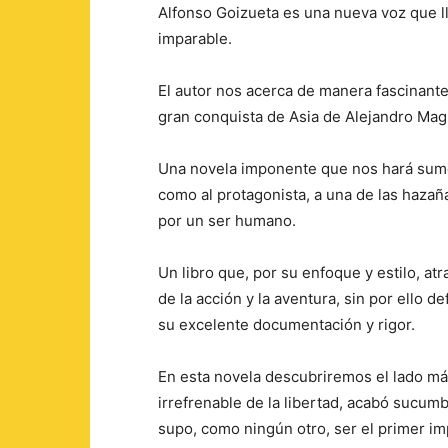
Alfonso Goizueta es una nueva voz que ll
imparable.
El autor nos acerca de manera fascinante, 
gran conquista de Asia de Alejandro Mag
Una novela imponente que nos hará sumerg
como al protagonista, a una de las hazañ
por un ser humano.
Un libro que, por su enfoque y estilo, a
de la acción y la aventura, sin por ello d
su excelente documentación y rigor.
En esta novela descubriremos el lado m
irrefrenable de la libertad, acabó sucumbi
supo, como ningún otro, ser el primer 