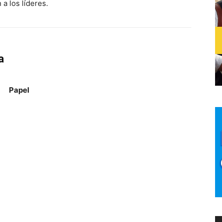
a los líderes.
a
Papel