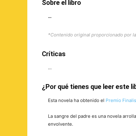
Sobre el libro
…
*Contenido original proporcionado por la
Críticas
…
¿Por qué tienes que leer este li
Esta novela ha obtenido el
Premio Finalis
La sangre del padre es una novela arroll
envolvente.