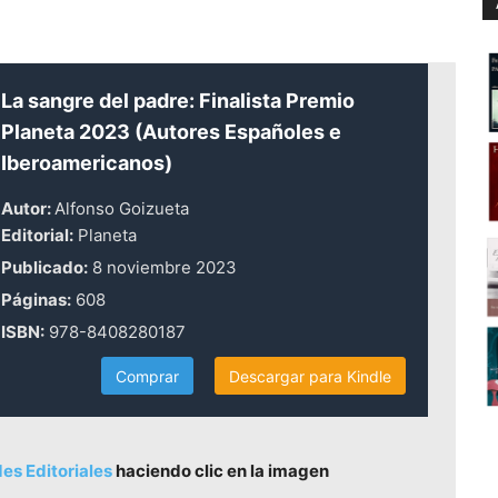
La sangre del padre: Finalista Premio
Planeta 2023 (Autores Españoles e
Iberoamericanos)
Autor:
Alfonso Goizueta
Editorial:
Planeta
Publicado:
8 noviembre 2023
Páginas:
608
ISBN:
978-8408280187
Comprar
Descargar para Kindle
s Editoriales
haciendo clic en la imagen