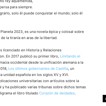
timo rey aqueménida,
 persa para siempre.
grarlo, solo él puede conquistar el mundo; solo él
o Planeta 2023, es una novela épica y colosal sobre
e la tiranía en aras de la libertad.
s licenciado en Historia y Relaciones
n. En 2017 publicó su primer libro,
Limitando el
lomacia occidental desde la unificación alemana a la
 2018,
Los últimos gobernantes de Castilla
, un
la unidad española en los siglos XV y XVI.
icaciones universitarias con artículos sobre la
al y ha publicado varias tribunas sobre dichos temas
igrama el libro titulado
Corazón de deidades
.