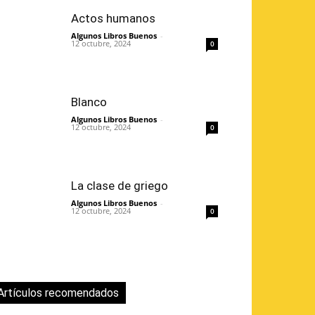
Actos humanos
Algunos Libros Buenos
-
12 octubre, 2024
0
Blanco
Algunos Libros Buenos
-
12 octubre, 2024
0
La clase de griego
Algunos Libros Buenos
-
12 octubre, 2024
0
Artículos recomendados