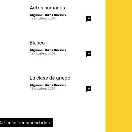
Actos humanos
Algunos Libros Buenos
-
12 octubre, 2024
0
Blanco
Algunos Libros Buenos
-
12 octubre, 2024
0
La clase de griego
Algunos Libros Buenos
-
12 octubre, 2024
0
Artículos recomendados