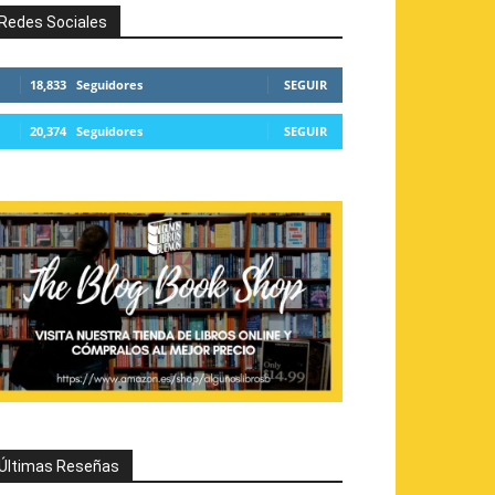
Redes Sociales
18,833
Seguidores
SEGUIR
20,374
Seguidores
SEGUIR
Últimas Reseñas