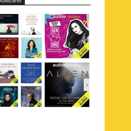
AudioLibros