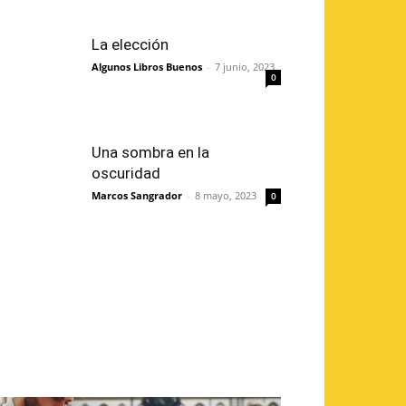
La elección
Algunos Libros Buenos
-
7 junio, 2023
0
Una sombra en la
oscuridad
Marcos Sangrador
-
8 mayo, 2023
0