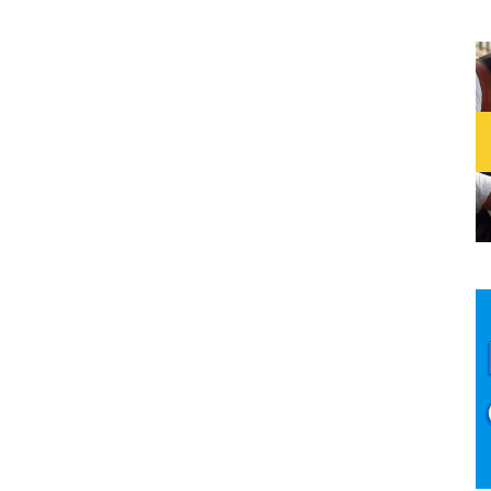
iños y niñas que quieren salvar el mundo
detto y Luciana Ciliento