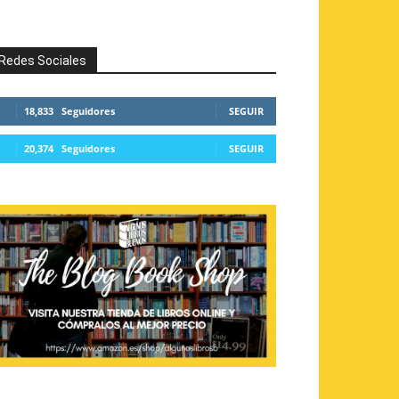
Redes Sociales
18,833
Seguidores
SEGUIR
20,374
Seguidores
SEGUIR