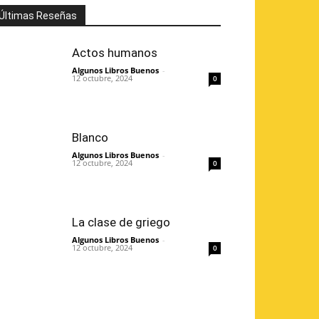
Últimas Reseñas
Actos humanos
Algunos Libros Buenos
-
12 octubre, 2024
0
Blanco
Algunos Libros Buenos
-
12 octubre, 2024
0
La clase de griego
Algunos Libros Buenos
-
12 octubre, 2024
0