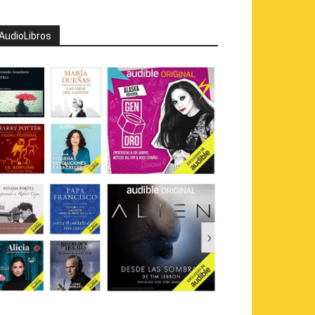
AudioLibros