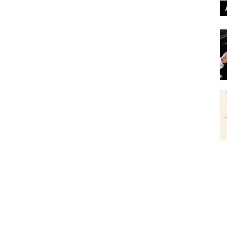
ica (Las colosales aventuras de Harry & Cerdon 1)
s