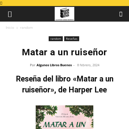
Inicio
random
random
Reseñas
Matar a un ruiseñor
Por
Algunos Libros Buenos
-
8 febrero, 2024
Reseña del libro «Matar a un
ruiseñor», de Harper Lee