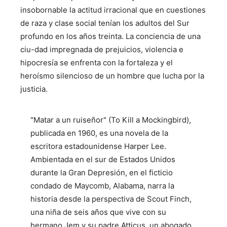
insobornable la actitud irracional que en cuestiones
de raza y clase social tenían los adultos del Sur
profundo en los años treinta. La conciencia de una
ciu-dad impregnada de prejuicios, violencia e
hipocresía se enfrenta con la fortaleza y el
heroísmo silencioso de un hombre que lucha por la
justicia.
"Matar a un ruiseñor" (To Kill a Mockingbird),
publicada en 1960, es una novela de la
escritora estadounidense Harper Lee.
Ambientada en el sur de Estados Unidos
durante la Gran Depresión, en el ficticio
condado de Maycomb, Alabama, narra la
historia desde la perspectiva de Scout Finch,
una niña de seis años que vive con su
hermano Jem y su padre Atticus, un abogado