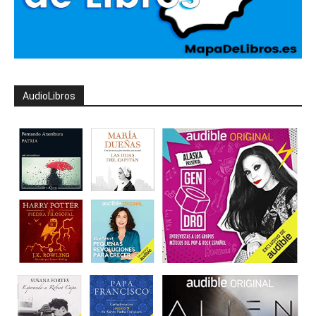
AudioLibros