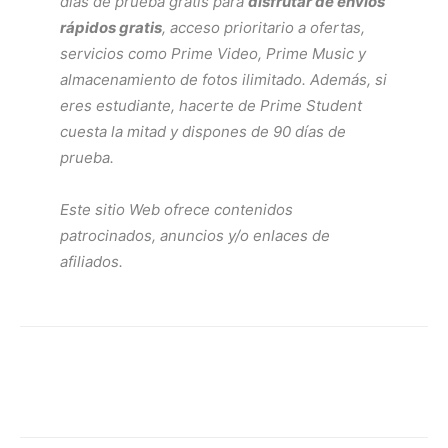
días de prueba gratis para
disfrutar de envíos
rápidos gratis
, acceso prioritario a ofertas,
servicios como
Prime Video
,
Prime Music
y
almacenamiento de fotos ilimitado. Además, si
eres estudiante, hacerte de
Prime Student
cuesta la mitad y dispones de 90 días de
prueba.
Este sitio Web ofrece contenidos
patrocinados, anuncios y/o enlaces de
afiliados.