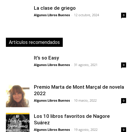
La clase de griego
Algunos Libros Buenos
-
12 octubre, 2024
0
Artículos recomendados
It’s so Easy
Algunos Libros Buenos
-
31 agosto, 2021
0
Premio Marta de Mont Marçal de novela
2022
Algunos Libros Buenos
-
10 marzo, 2022
0
Los 10 libros favoritos de Nagore
Suárez
Algunos Libros Buenos
-
19 agosto, 2022
0