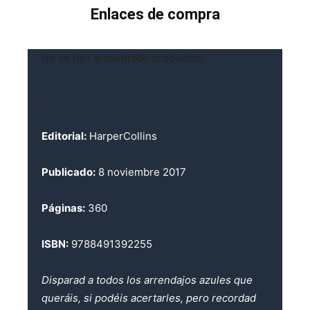
Enlaces de compra
No se han encontrado productos.
.
Editorial:
HarperCollins
Publicado:
8 noviembre 2017
Páginas:
360
ISBN:
9788491392255
Disparad a todos los arrendajos azules que
queráis, si podéis acertarles, pero recordad