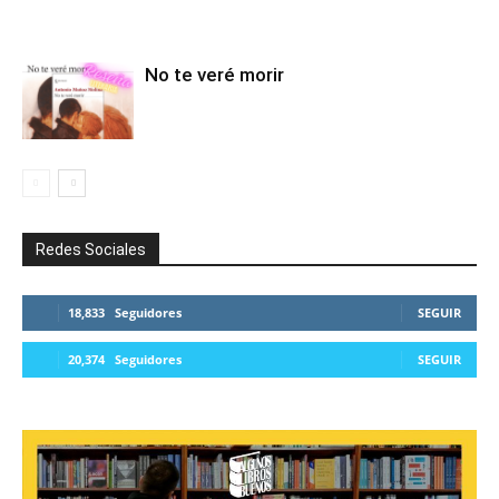
No te veré morir
Redes Sociales
18,833
Seguidores
SEGUIR
20,374
Seguidores
SEGUIR