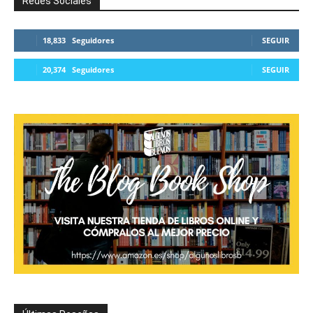
Redes Sociales
18,833
Seguidores
SEGUIR
20,374
Seguidores
SEGUIR