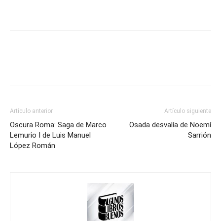
Artículo anterior
Artículo siguiente
Oscura Roma: Saga de Marco
Osada desvalía de Noemí
Lemurio I de Luis Manuel
Sarrión
López Román