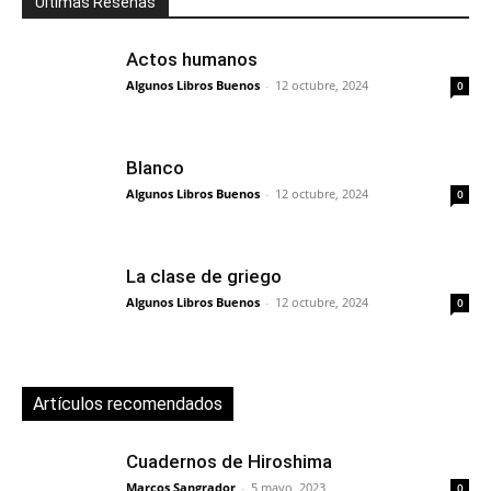
Últimas Reseñas
Actos humanos
Algunos Libros Buenos
-
12 octubre, 2024
0
Blanco
Algunos Libros Buenos
-
12 octubre, 2024
0
La clase de griego
Algunos Libros Buenos
-
12 octubre, 2024
0
Artículos recomendados
Cuadernos de Hiroshima
Marcos Sangrador
-
5 mayo, 2023
0