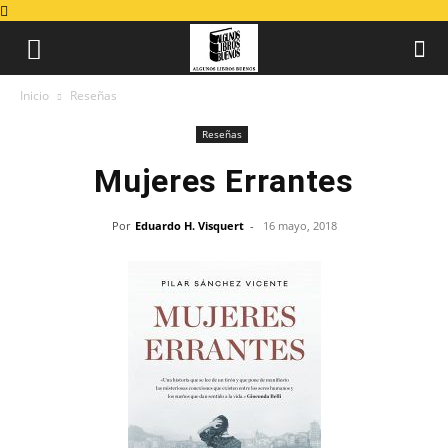
Inicio
Reseñas
Reseñas
Mujeres Errantes
Por
Eduardo H. Visquert
-
16 mayo, 2018