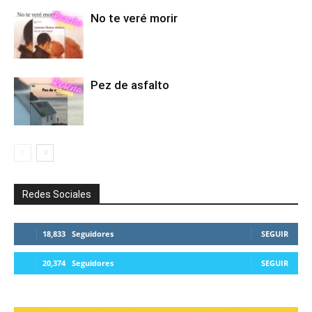
No te veré morir
Pez de asfalto
Redes Sociales
18,833
Seguidores
SEGUIR
20,374
Seguidores
SEGUIR