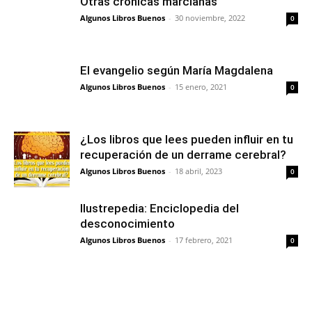
Otras crónicas marcianas
Algunos Libros Buenos
-
30 noviembre, 2022
0
El evangelio según María Magdalena
Algunos Libros Buenos
-
15 enero, 2021
0
¿Los libros que lees pueden influir en tu
recuperación de un derrame cerebral?
Algunos Libros Buenos
-
18 abril, 2023
0
Ilustrepedia: Enciclopedia del
desconocimiento
Algunos Libros Buenos
-
17 febrero, 2021
0