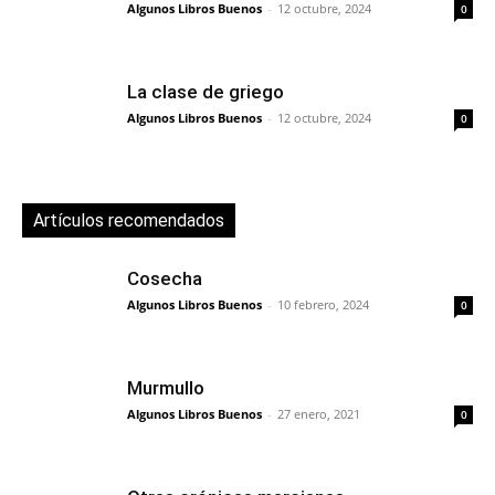
Algunos Libros Buenos
-
12 octubre, 2024
0
La clase de griego
Algunos Libros Buenos
-
12 octubre, 2024
0
Artículos recomendados
Cosecha
Algunos Libros Buenos
-
10 febrero, 2024
0
Murmullo
Algunos Libros Buenos
-
27 enero, 2021
0