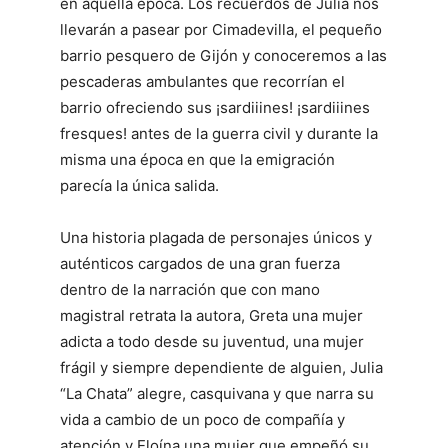
en aquella época. Los recuerdos de Julia nos
llevarán a pasear por Cimadevilla, el pequeño
barrio pesquero de Gijón y conoceremos a las
pescaderas ambulantes que recorrían el
barrio ofreciendo sus ¡sardiiines! ¡sardiiines
fresques! antes de la guerra civil y durante la
misma una época en que la emigración
parecía la única salida.
Una historia plagada de personajes únicos y
auténticos cargados de una gran fuerza
dentro de la narración que con mano
magistral retrata la autora, Greta una mujer
adicta a todo desde su juventud, una mujer
frágil y siempre dependiente de alguien, Julia
“La Chata” alegre, casquivana y que narra su
vida a cambio de un poco de compañía y
atención y Eloína una mujer que empeñó su