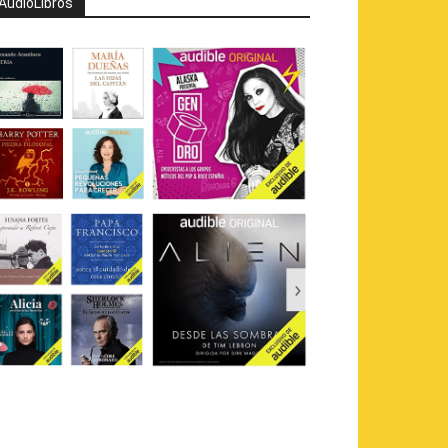
AudioLibros