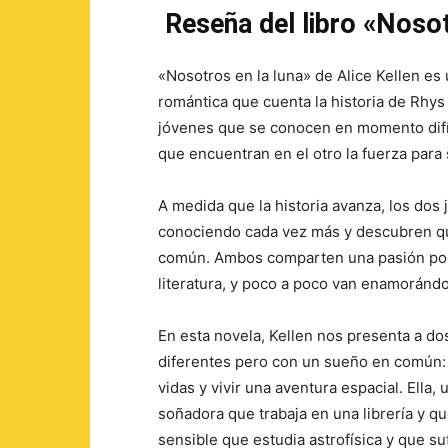
Reseña del libro «Nosot
«Nosotros en la luna» de Alice Kellen es
romántica que cuenta la historia de Rhys
jóvenes que se conocen en momento difíc
que encuentran en el otro la fuerza para 
A medida que la historia avanza, los dos
conociendo cada vez más y descubren q
común. Ambos comparten una pasión por 
literatura, y poco a poco van enamorándo
En esta novela, Kellen nos presenta a d
diferentes pero con un sueño en común:
vidas y vivir una aventura espacial. Ella,
soñadora que trabaja en una librería y qu
sensible que estudia astrofísica y que 