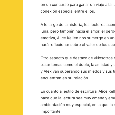
en un concurso para ganar un viaje a la
conexión especial entre ellos.
A lo largo de la historia, los lectores ac
luna, pero también hacia el amor, el per
emotiva, Alice Kellen nos sumerge en una
hará reflexionar sobre el valor de los su
Otro aspecto que destaco de «Nosotros en
tratar temas como el duelo, la amistad y
y Alex van superando sus miedos y sus t
encuentran en su relación.
En cuanto al estilo de escritura, Alice Ke
hace que la lectura sea muy amena y emo
ambientación muy especial, en la que la m
importante.