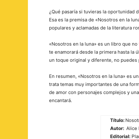
¿Qué pasaría si tuvieras la oportunidad d
Esa es la premisa de «Nosotros en la luna
populares y aclamadas de la literatura ro
«Nosotros en la luna» es un libro que no t
te enamorará desde la primera hasta la úl
un toque original y diferente, no puedes p
En resumen, «Nosotros en la luna» es un
trata temas muy importantes de una forma
de amor con personajes complejos y una 
encantará.
Título:
Nosotr
Autor:
Alice 
Editorial:
Pla