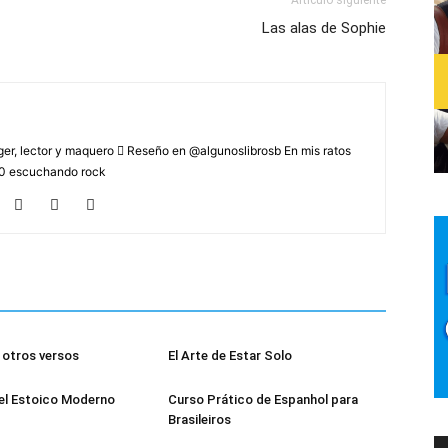
Artículo siguiente
Las alas de Sophie
r, lector y maquero  Reseño en @algunoslibrosb En mis ratos
2.0 escuchando rock
otros versos
El Arte de Estar Solo
el Estoico Moderno
Curso Prático de Espanhol para
Brasileiros