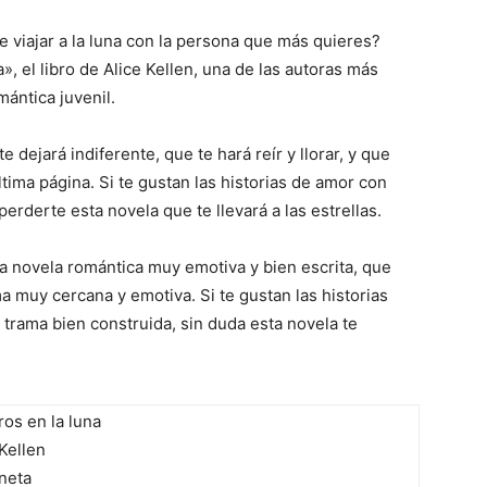
e viajar a la luna con la persona que más quieres?
», el libro de Alice Kellen, una de las autoras más
mántica juvenil.
e dejará indiferente, que te hará reír y llorar, y que
tima página. Si te gustan las historias de amor con
erderte esta novela que te llevará a las estrellas.
a novela romántica muy emotiva y bien escrita, que
 muy cercana y emotiva. Si te gustan las historias
trama bien construida, sin duda esta novela te
os en la luna
Kellen
neta