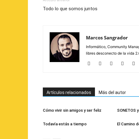
Artículo anterior
Todo lo que somos juntos
Marcos Sangrador
Informático, Community Manage
libres desconecto de la vida 
Artículos relacionados
Más del autor
Cómo vivir sin amigos y ser feliz
SONETOS y 
Todavía estás a tiempo
El Camino d