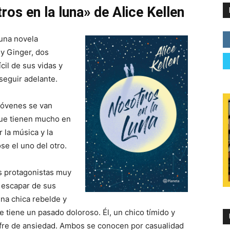
ros en la luna» de Alice Kellen
 una novela
 y Ginger, dos
il de sus vidas y
seguir adelante.
 jóvenes se van
ue tienen mucho en
la música y la
se el uno del otro.
os protagonistas muy
 escapar de sus
 una chica rebelde y
e tiene un pasado doloroso. Él, un chico tímido y
sufre de ansiedad. Ambos se conocen por casualidad