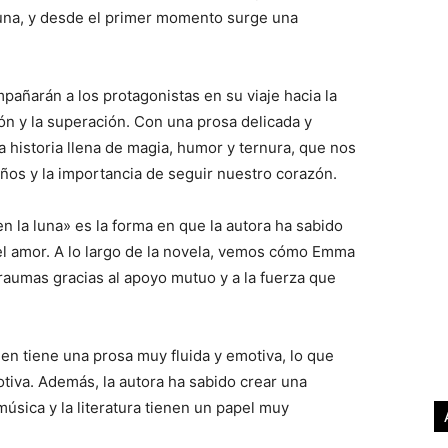
 luna, y desde el primer momento surge una
ompañarán a los protagonistas en su viaje hacia la
dón y la superación. Con una prosa delicada y
 historia llena de magia, humor y ternura, que nos
eños y la importancia de seguir nuestro corazón.
 la luna» es la forma en que la autora ha sabido
 el amor. A lo largo de la novela, vemos cómo Emma
raumas gracias al apoyo mutuo y a la fuerza que
llen tiene una prosa muy fluida y emotiva, lo que
tiva. Además, la autora ha sabido crear una
úsica y la literatura tienen un papel muy