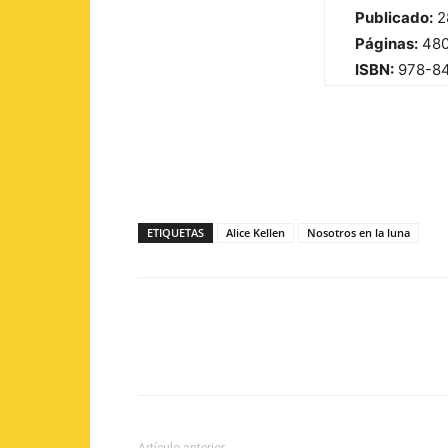
Publicado:
2
Páginas:
48
ISBN:
978-8
ETIQUETAS
Alice Kellen
Nosotros en la luna