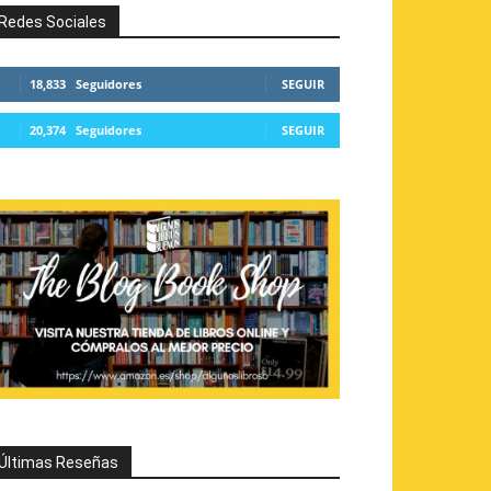
Redes Sociales
18,833
Seguidores
SEGUIR
20,374
Seguidores
SEGUIR
Últimas Reseñas