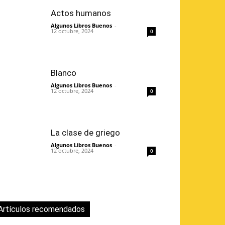
Actos humanos
Algunos Libros Buenos
-
12 octubre, 2024
0
Blanco
Algunos Libros Buenos
-
12 octubre, 2024
0
La clase de griego
Algunos Libros Buenos
-
12 octubre, 2024
0
Artículos recomendados