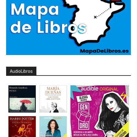
AudioLibros