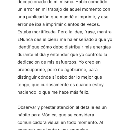
decepcionada de mí misma. Había cometido
un error en mi trabajo de aquel momento con
una publicación que mandé a imprimir, y ese
error se iba a imprimir cientos de veces.
Estaba mortificada. Pero la idea, frase, mantra
«Nunca des el cien» me ha enseñado a que yo
identifique cómo debo distribuir mis energías
durante el día y entender que yo controlo la
dedicación de mis esfuerzos. Yo creo en
preocuparme, pero no agobiarme, para
distinguir dónde sí debo dar lo mejor que
tengo, que curiosamente es cuando estoy
haciendo lo que me hace más feliz.
Observar y prestar atención al detalle es un
hábito para Mónica, que se considera
comunicadora visual en todo momento. Al
conducir en el auto y ver anuncios