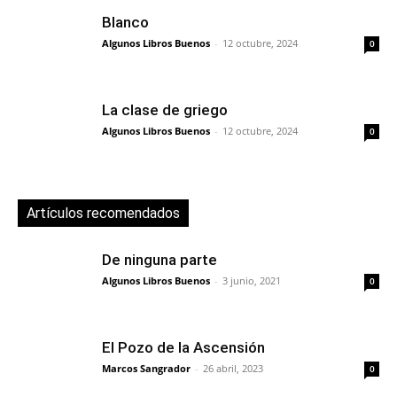
Blanco
Algunos Libros Buenos
-
12 octubre, 2024
0
La clase de griego
Algunos Libros Buenos
-
12 octubre, 2024
0
Artículos recomendados
De ninguna parte
Algunos Libros Buenos
-
3 junio, 2021
0
El Pozo de la Ascensión
Marcos Sangrador
-
26 abril, 2023
0