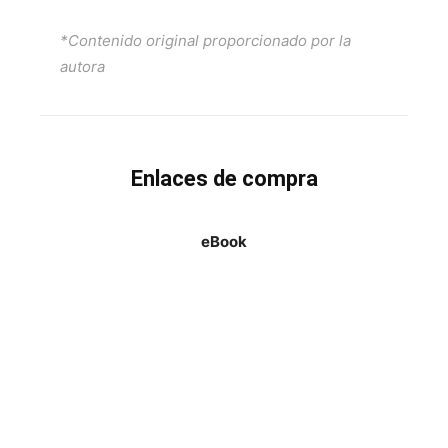
*Contenido original proporcionado por la
autora
Enlaces de compra
eBook