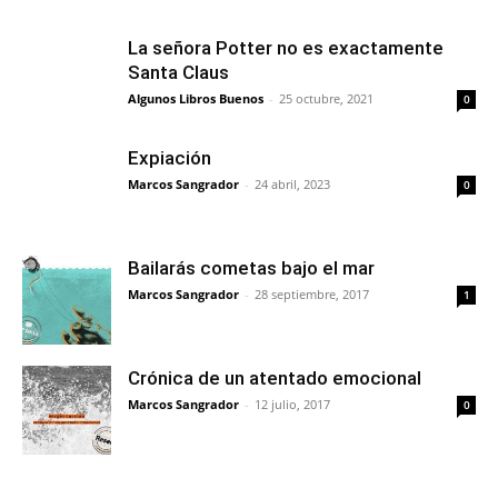
La señora Potter no es exactamente
Santa Claus
Algunos Libros Buenos
-
25 octubre, 2021
0
Expiación
Marcos Sangrador
-
24 abril, 2023
0
Bailarás cometas bajo el mar
Marcos Sangrador
-
28 septiembre, 2017
1
Crónica de un atentado emocional
Marcos Sangrador
-
12 julio, 2017
0