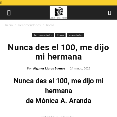
Inicio
Recomendados
libros
Recomendados
libros
Novedades
Nunca des el 100, me dijo
mi hermana
Por
Algunos Libros Buenos
-
24 marzo, 2023
Nunca des el 100, me dijo mi
hermana
de Mónica A. Aranda