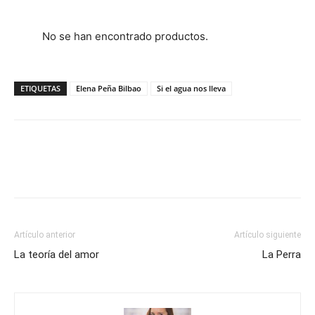
No se han encontrado productos.
ETIQUETAS
Elena Peña Bilbao
Si el agua nos lleva
Artículo anterior
Artículo siguiente
La teoría del amor
La Perra