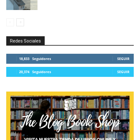
Redes Sociales
18,833
Seguidores
SEGUIR
20,374
Seguidores
SEGUIR