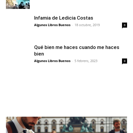
Infamia de Ledicia Costas
Algunos Libros Buenos
-
18 octubre, 2019
0
Qué bien me haces cuando me haces
bien
Algunos Libros Buenos
-
5 febrero, 2023
0