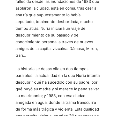
fallecido desde las inundaciones de 1983 que
asolaron la ciudad, está en coma, tras caer a
esa ría que supuestamente lo había
sepultado, totalmente desbordada, mucho
tiempo atrás. Nuria iniciará un viaje de
descubrimiento de su pasado y de
conocimiento personal a través de nuevos
amigos de la capital vizcaína: Dámaso, Miren,
Gari…
La historia se desarrolla en dos tiempos
paralelos: la actualidad en la que Nuria intenta
descubrir qué ha sucedido con su padre, por
qué huyó su madre y si merece la pena salvar
su matrimonio; y 1983, con esa ciudad
anegada en agua, donde la trama transcurre
de forma más trágica y violenta. Esta dualidad
nos permite viajar a los años ’80 y conocer de