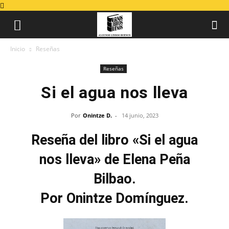
Inicio
Reseñas
Reseñas
Si el agua nos lleva
Por
Onintze D.
-
14 junio, 2023
Reseña del libro «Si el agua
nos lleva» de Elena Peña
Bilbao.
Por Onintze Domínguez.