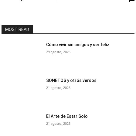
MOST READ
Cómo vivir sin amigos y ser feliz
29 agosto, 2025
SONETOS y otros versos
21 agosto, 2025
El Arte de Estar Solo
21 agosto, 2025