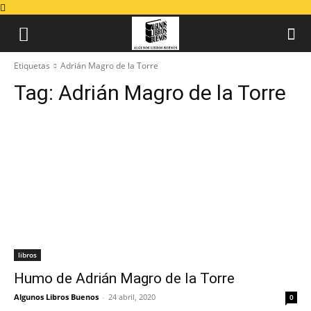
Etiquetas
Adrián Magro de la Torre
Tag:
Adrián Magro de la Torre
libros
Humo de Adrián Magro de la Torre
Algunos Libros Buenos
-
24 abril, 2020
0