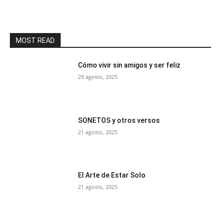
MOST READ
Cómo vivir sin amigos y ser feliz
29 agosto, 2025
SONETOS y otros versos
21 agosto, 2025
El Arte de Estar Solo
21 agosto, 2025