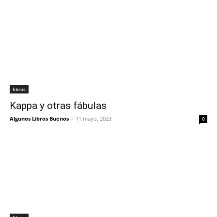
libros
Kappa y otras fábulas
Algunos Libros Buenos
-
11 mayo, 2023
0