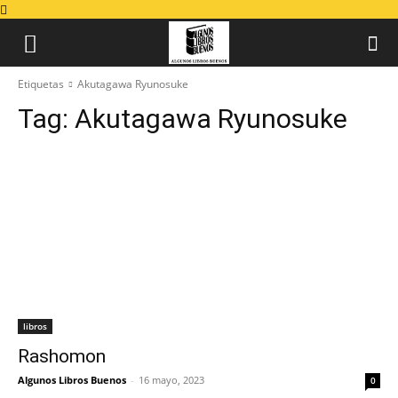
Etiquetas
Akutagawa Ryunosuke
Tag:
Akutagawa Ryunosuke
libros
Rashomon
Algunos Libros Buenos
-
16 mayo, 2023
0