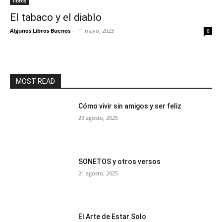
libros
El tabaco y el diablo
Algunos Libros Buenos
-
11 mayo, 2023
0
MOST READ
Cómo vivir sin amigos y ser feliz
29 agosto, 2025
SONETOS y otros versos
21 agosto, 2025
El Arte de Estar Solo