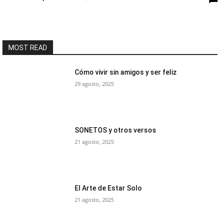
MOST READ
Cómo vivir sin amigos y ser feliz
29 agosto, 2025
SONETOS y otros versos
21 agosto, 2025
El Arte de Estar Solo
21 agosto, 2025