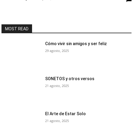
MOST READ
Cómo vivir sin amigos y ser feliz
29 agosto, 2025
SONETOS y otros versos
21 agosto, 2025
El Arte de Estar Solo
21 agosto, 2025