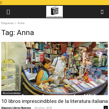
Etiquetas
Anna
Tag:
Anna
Recomendados
10 libros imprescindibles de la literatura italiana
Algunos Libros Buenos
-
26 junio, 2018
2