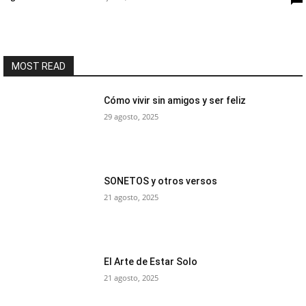
MOST READ
Cómo vivir sin amigos y ser feliz
29 agosto, 2025
SONETOS y otros versos
21 agosto, 2025
El Arte de Estar Solo
21 agosto, 2025