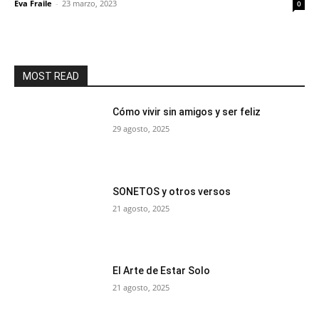
Eva Fraile
-
23 marzo, 2023
0
MOST READ
Cómo vivir sin amigos y ser feliz
29 agosto, 2025
SONETOS y otros versos
21 agosto, 2025
El Arte de Estar Solo
21 agosto, 2025