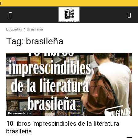
Etiquetas
Brasileña
Tag:
brasileña
Recomendados
10 libros imprescindibles de la literatura
brasileña