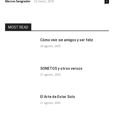
Marcos Sangrador
-
22 marzo, 2018
0
MOST READ
Cómo vivir sin amigos y ser feliz
29 agosto, 2025
SONETOS y otros versos
21 agosto, 2025
El Arte de Estar Solo
21 agosto, 2025