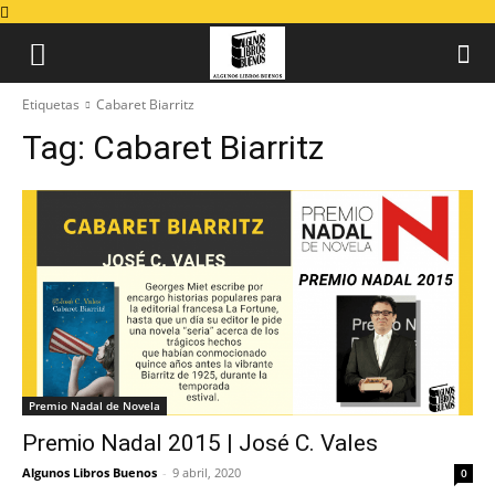
Etiquetas
Cabaret Biarritz
Tag:
Cabaret Biarritz
Premio Nadal de Novela
Premio Nadal 2015 | José C. Vales
Algunos Libros Buenos
-
9 abril, 2020
0