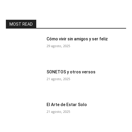
MOST READ
Cómo vivir sin amigos y ser feliz
29 agosto, 2025
SONETOS y otros versos
21 agosto, 2025
El Arte de Estar Solo
21 agosto, 2025