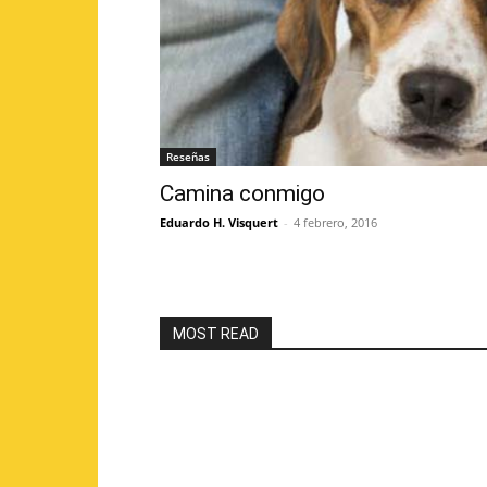
Reseñas
Camina conmigo
Eduardo H. Visquert
-
4 febrero, 2016
MOST READ