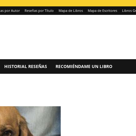
as por Autor
Reseñas por Título
Mapa de Libros
Mapa de Escritores
Libros Gr
HISTORIAL RESEÑAS
RECOMIÉNDAME UN LIBRO