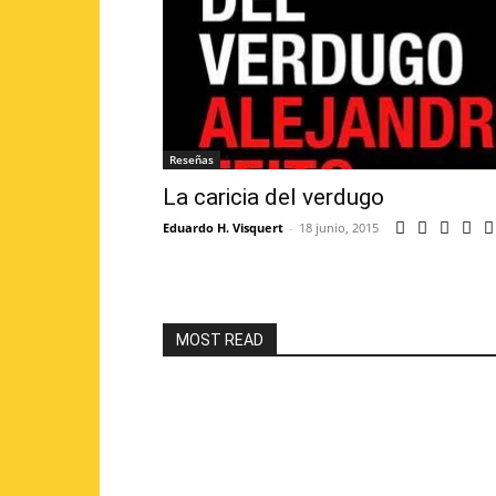
Reseñas
La caricia del verdugo
Eduardo H. Visquert
-
18 junio, 2015
MOST READ