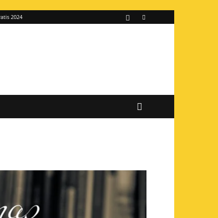
atis 2024