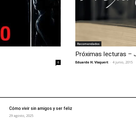
Recomendados
Próximas lecturas – 
Eduardo H. Visquert
-
4 junio, 2015
0
Cómo vivir sin amigos y ser feliz
29 agosto, 2025