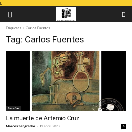
Etiquetas
Carlos Fuentes
Tag:
Carlos Fuentes
Reseñas
La muerte de Artemio Cruz
Marcos Sangrador
-
19 abril, 2023
0