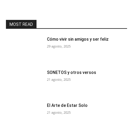
MOST READ
Cómo vivir sin amigos y ser feliz
29 agosto, 2025
SONETOS y otros versos
21 agosto, 2025
El Arte de Estar Solo
21 agosto, 2025