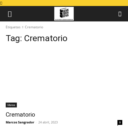
Etiquetas
Crematorio
Tag:
Crematorio
libros
Crematorio
Marcos Sangrador
-
24 abril, 2023
0