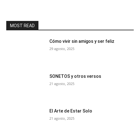
MOST READ
Cómo vivir sin amigos y ser feliz
29 agosto, 2025
SONETOS y otros versos
21 agosto, 2025
El Arte de Estar Solo
21 agosto, 2025