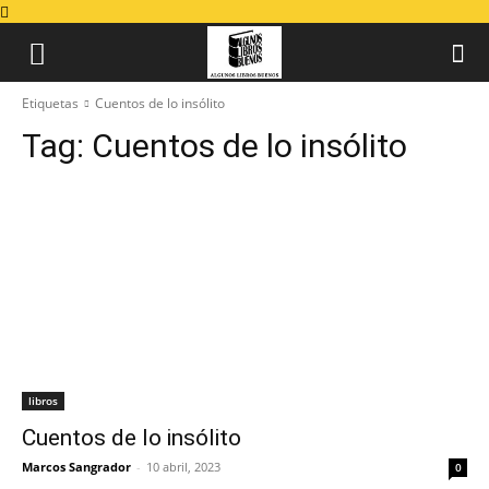
Etiquetas
Cuentos de lo insólito
Tag:
Cuentos de lo insólito
libros
Cuentos de lo insólito
Marcos Sangrador
-
10 abril, 2023
0