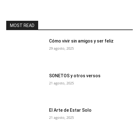
MOST READ
Cómo vivir sin amigos y ser feliz
29 agosto, 2025
SONETOS y otros versos
21 agosto, 2025
El Arte de Estar Solo
21 agosto, 2025