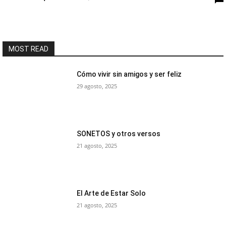
MOST READ
Cómo vivir sin amigos y ser feliz
29 agosto, 2025
SONETOS y otros versos
21 agosto, 2025
El Arte de Estar Solo
21 agosto, 2025