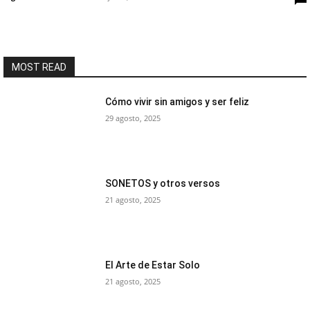
MOST READ
Cómo vivir sin amigos y ser feliz
29 agosto, 2025
SONETOS y otros versos
21 agosto, 2025
El Arte de Estar Solo
21 agosto, 2025