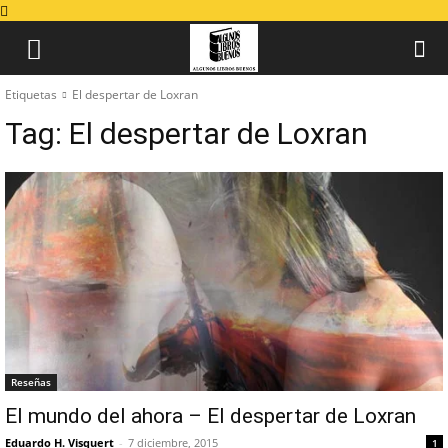
Etiquetas
El despertar de Loxran
Tag:
El despertar de Loxran
Reseñas
El mundo del ahora – El despertar de Loxran
Eduardo H. Visquert
-
7 diciembre, 2015
1