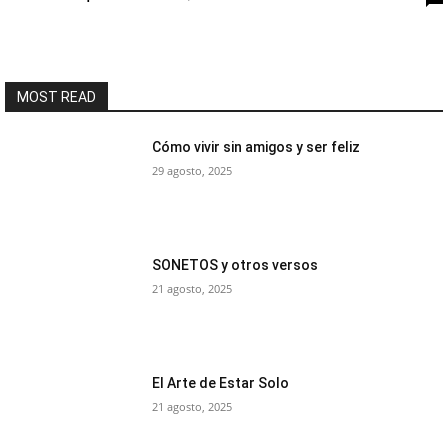
MOST READ
Cómo vivir sin amigos y ser feliz
29 agosto, 2025
SONETOS y otros versos
21 agosto, 2025
El Arte de Estar Solo
21 agosto, 2025