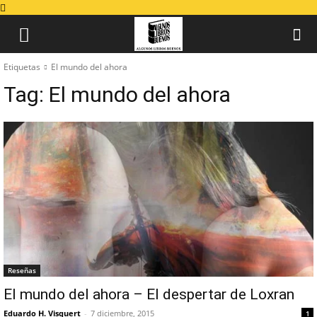
Etiquetas
El mundo del ahora
Tag:
El mundo del ahora
Reseñas
El mundo del ahora – El despertar de Loxran
Eduardo H. Visquert
-
7 diciembre, 2015
1