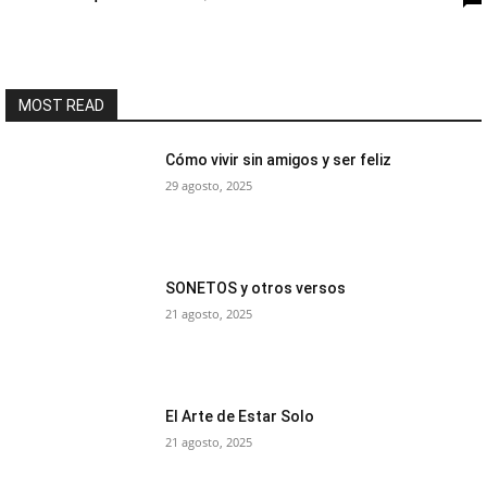
MOST READ
Cómo vivir sin amigos y ser feliz
29 agosto, 2025
SONETOS y otros versos
21 agosto, 2025
El Arte de Estar Solo
21 agosto, 2025