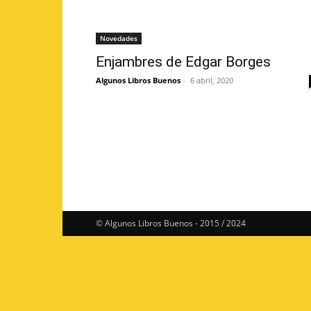
Novedades
Enjambres de Edgar Borges
Algunos Libros Buenos
-
6 abril, 2020
© Algunos Libros Buenos - 2015 / 2024