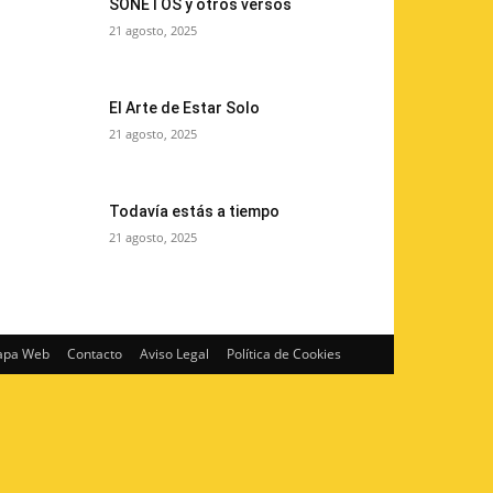
SONETOS y otros versos
21 agosto, 2025
El Arte de Estar Solo
21 agosto, 2025
Todavía estás a tiempo
21 agosto, 2025
pa Web
Contacto
Aviso Legal
Política de Cookies