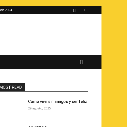
atis 2024
MOST READ
Cómo vivir sin amigos y ser feliz
29 agosto, 2025