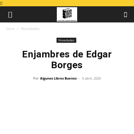
Inicio
Novedades
Novedades
Enjambres de Edgar
Borges
Por
Algunos Libros Buenos
-
6 abril, 2020