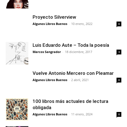
Proyecto Silverview
Algunos Libros Buenos
-
10 enero, 2022
0
Luis Eduardo Aute – Toda la poesía
Marcos Sangrador
-
18 diciembre, 2017
3
Vuelve Antonio Mercero con Pleamar
Algunos Libros Buenos
-
2 abril, 2021
0
100 libros más actuales de lectura
obligada
Algunos Libros Buenos
-
11 enero, 2024
0