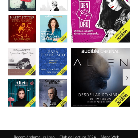
Recomiéndame un libro
Club de Lectura 2024
Mapa Web