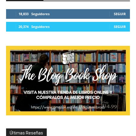
18,833
Seguidores
SEGUIR
20,374
Seguidores
SEGUIR
Últimas Reseñas