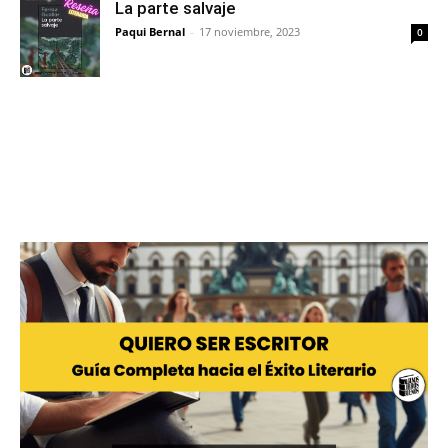
La parte salvaje
Paqui Bernal
-
17 noviembre, 2023
0