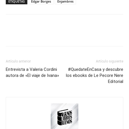
ETIQUETAS
Edgar Borges
Enjambres
Artículo anterior
Artículo siguiente
Entrevista a Valeria Cordini
#QuedateEnCasa y descubre
autora de «El viaje de Ivana»
los ebooks de Le Pecore Nere
Editorial