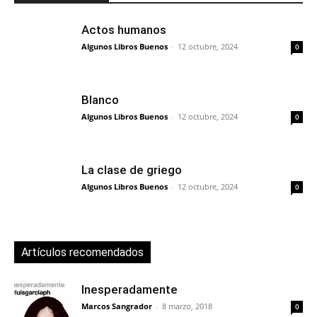
Actos humanos
Algunos Libros Buenos
-
12 octubre, 2024
0
Blanco
Algunos Libros Buenos
-
12 octubre, 2024
0
La clase de griego
Algunos Libros Buenos
-
12 octubre, 2024
0
Artículos recomendados
Inesperadamente
Marcos Sangrador
-
8 marzo, 2018
0