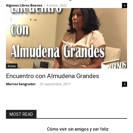
Algunos Libros Buenos
-
4 enero, 2022
0
Actos
Encuentro con Almudena Grandes
Marcos Sangrador
-
25 septiembre, 2017
0
MOST READ
Cómo vivir sin amigos y ser feliz