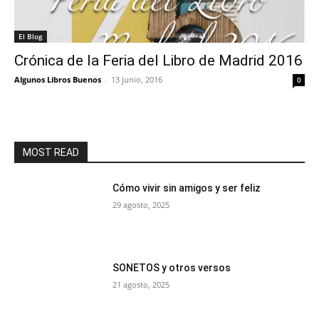
El Blog
Crónica de la Feria del Libro de Madrid 2016
Algunos Libros Buenos
-
13 junio, 2016
0
MOST READ
Cómo vivir sin amigos y ser feliz
29 agosto, 2025
SONETOS y otros versos
21 agosto, 2025