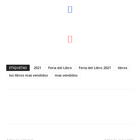
ETIQUETAS
2021
Feria del Libro
Feria del Libro 2021
libros
los libros mas vendidos
mas vendidos