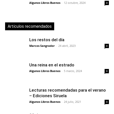
Algunos Libros Buenos
-
12 octubre, 2024
0
Artículos recomendados
Los restos del día
Marcos Sangrador
-
24 abril, 2023
0
Una reina en el estrado
Algunos Libros Buenos
-
5 marzo, 2024
0
Lecturas recomendadas para el verano
– Ediciones Siruela
Algunos Libros Buenos
-
24 julio, 2021
0