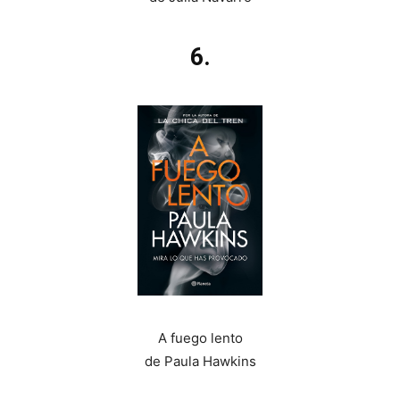
6.
A fuego lento
de Paula Hawkins