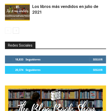
Los libros más vendidos en julio de
2021
Redes Sociales
18,833
Seguidores
SEGUIR
20,374
Seguidores
SEGUIR