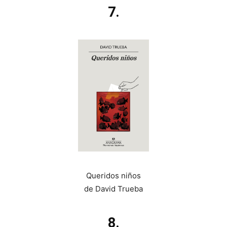
7.
Queridos niños
de David Trueba
8.