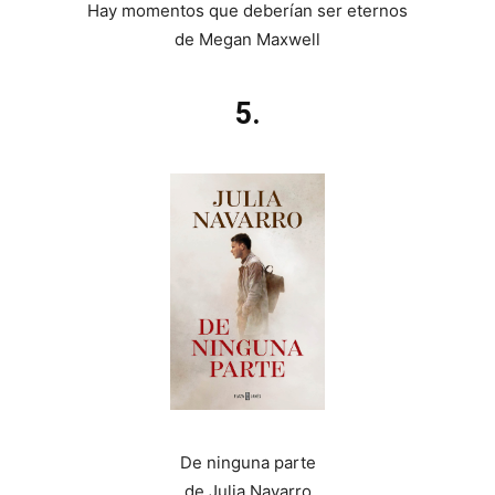
Hay momentos que deberían ser eternos
de Megan Maxwell
5.
De ninguna parte
de Julia Navarro