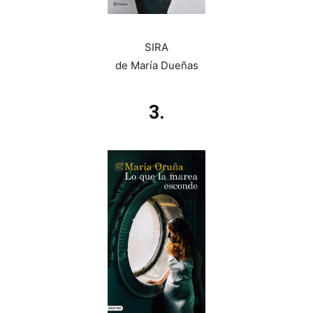
SIRA
de María Dueñas
3.