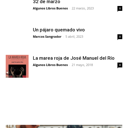
32 de marzo
Algunos Libros Buenos
-
22 marzo, 2023
0
Un pájaro quemado vivo
Marcos Sangrador
-
5 abril, 2023
0
La marea roja de José Manuel del Río
Algunos Libros Buenos
-
21 mayo, 2018
0