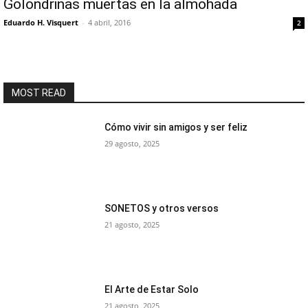
Golondrinas muertas en la almohada
Eduardo H. Visquert
-
4 abril, 2016
2
MOST READ
Cómo vivir sin amigos y ser feliz
29 agosto, 2025
SONETOS y otros versos
21 agosto, 2025
El Arte de Estar Solo
21 agosto, 2025