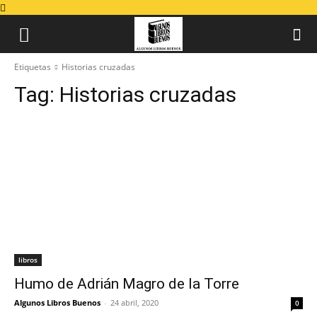
Etiquetas
Historias cruzadas
Tag:
Historias cruzadas
libros
Humo de Adrián Magro de la Torre
Algunos Libros Buenos
-
24 abril, 2020
0