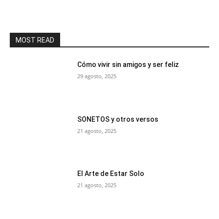
MOST READ
Cómo vivir sin amigos y ser feliz
29 agosto, 2025
SONETOS y otros versos
21 agosto, 2025
El Arte de Estar Solo
21 agosto, 2025