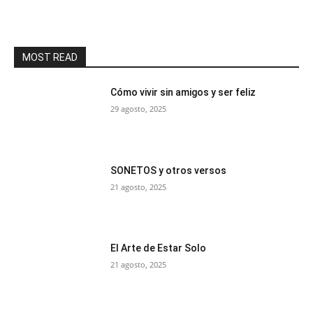
MOST READ
Cómo vivir sin amigos y ser feliz
29 agosto, 2025
SONETOS y otros versos
21 agosto, 2025
El Arte de Estar Solo
21 agosto, 2025