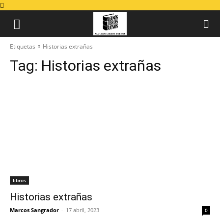
Etiquetas
Historias extrañas
Tag:
Historias extrañas
libros
Historias extrañas
Marcos Sangrador
-
17 abril, 2023
0