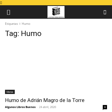
Etiquetas
Humo
Tag:
Humo
libros
Humo de Adrián Magro de la Torre
Algunos Libros Buenos
-
24 abril, 2020
0