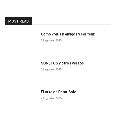
MOST READ
Cómo vivir sin amigos y ser feliz
29 agosto, 2025
SONETOS y otros versos
21 agosto, 2025
El Arte de Estar Solo
21 agosto, 2025