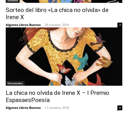
Sorteos
Sorteo del libro «La chica no olvida» de
Irene X
Algunos Libros Buenos
-
29 octubre, 2018
3
Novedades
La chica no olvida de Irene X – I Premio
EspasaesPoesía
Algunos Libros Buenos
-
11 octubre, 2018
0