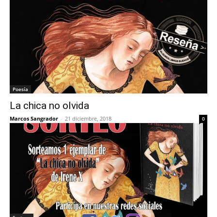
Poesía
La chica no olvida
Marcos Sangrador
-
21 diciembre, 2018
0