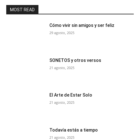
MOST READ
Cómo vivir sin amigos y ser feliz
29 agosto, 2025
SONETOS y otros versos
21 agosto, 2025
El Arte de Estar Solo
21 agosto, 2025
Todavía estás a tiempo
21 agosto, 2025