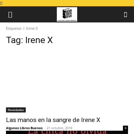
Etiquetas
Irene X
Tag:
Irene X
Novedades
Las manos en la sangre de Irene X
Algunos Libros Buenos
-
21 octubre, 2019
0