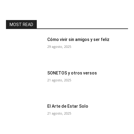
MOST READ
Cómo vivir sin amigos y ser feliz
29 agosto, 2025
SONETOS y otros versos
21 agosto, 2025
El Arte de Estar Solo
21 agosto, 2025