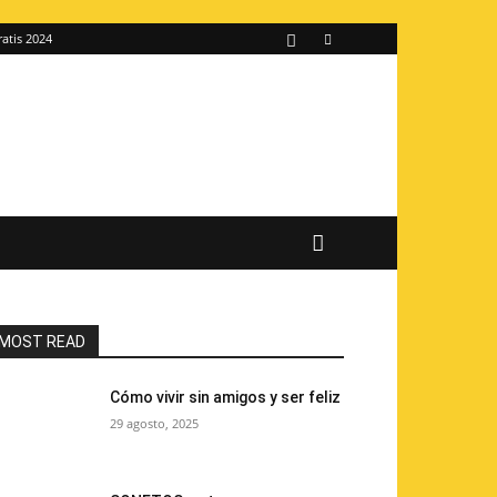
ratis 2024
MOST READ
Cómo vivir sin amigos y ser feliz
29 agosto, 2025