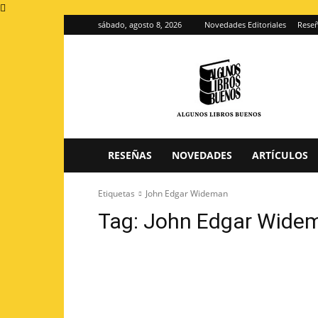
sábado, agosto 8, 2026
Novedades Editoriales
Reseñ
Algunos
Libros
Buenos
–
Blog
de
reseñas
RESEÑAS
NOVEDADES
ARTÍCULOS
de
libros
Etiquetas
John Edgar Wideman
Tag:
John Edgar Wide