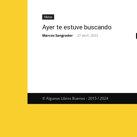
libros
Ayer te estuve buscando
Marcos Sangrador
-
27 abril, 2023
© Algunos Libros Buenos - 2015 / 2024