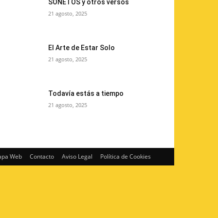
SONETOS y otros versos
21 agosto, 2025
El Arte de Estar Solo
21 agosto, 2025
Todavía estás a tiempo
21 agosto, 2025
pa Web
Contacto
Aviso Legal
Política de Cookies