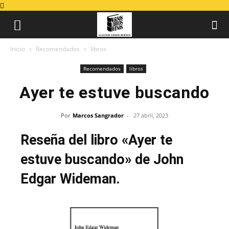
Inicio
Recomendados
libros
Recomendados
libros
Ayer te estuve buscando
Por
Marcos Sangrador
-
27 abril, 2023
Reseña del libro «Ayer te
estuve buscando» de John
Edgar Wideman.