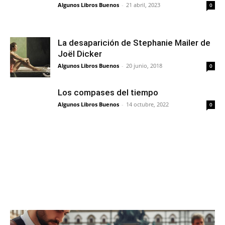
Algunos Libros Buenos
-
21 abril, 2023
0
La desaparición de Stephanie Mailer de
Joël Dicker
Algunos Libros Buenos
-
20 junio, 2018
0
Los compases del tiempo
Algunos Libros Buenos
-
14 octubre, 2022
0