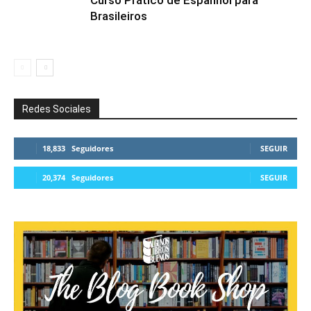
Brasileiros
Redes Sociales
18,833
Seguidores
SEGUIR
20,374
Seguidores
SEGUIR