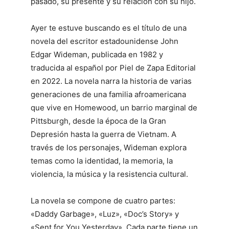
pasado, su presente y su relación con su hijo.
Ayer te estuve buscando es el título de una
novela del escritor estadounidense John
Edgar Wideman, publicada en 1982 y
traducida al español por Piel de Zapa Editorial
en 2022. La novela narra la historia de varias
generaciones de una familia afroamericana
que vive en Homewood, un barrio marginal de
Pittsburgh, desde la época de la Gran
Depresión hasta la guerra de Vietnam. A
través de los personajes, Wideman explora
temas como la identidad, la memoria, la
violencia, la música y la resistencia cultural.
La novela se compone de cuatro partes:
«Daddy Garbage», «Luz», «Doc’s Story» y
«Sent for You Yesterday». Cada parte tiene un