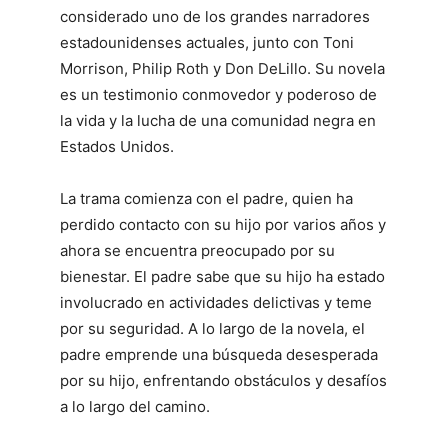
considerado uno de los grandes narradores
estadounidenses actuales, junto con Toni
Morrison, Philip Roth y Don DeLillo. Su novela
es un testimonio conmovedor y poderoso de
la vida y la lucha de una comunidad negra en
Estados Unidos.
La trama comienza con el padre, quien ha
perdido contacto con su hijo por varios años y
ahora se encuentra preocupado por su
bienestar. El padre sabe que su hijo ha estado
involucrado en actividades delictivas y teme
por su seguridad. A lo largo de la novela, el
padre emprende una búsqueda desesperada
por su hijo, enfrentando obstáculos y desafíos
a lo largo del camino.