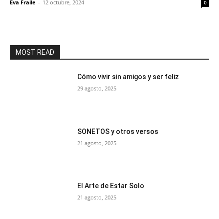
Eva Fraile
-
12 octubre, 2024
0
MOST READ
Cómo vivir sin amigos y ser feliz
29 agosto, 2025
SONETOS y otros versos
21 agosto, 2025
El Arte de Estar Solo
21 agosto, 2025