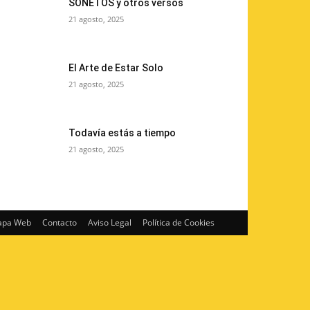
SONETOS y otros versos
21 agosto, 2025
El Arte de Estar Solo
21 agosto, 2025
Todavía estás a tiempo
21 agosto, 2025
pa Web
Contacto
Aviso Legal
Política de Cookies