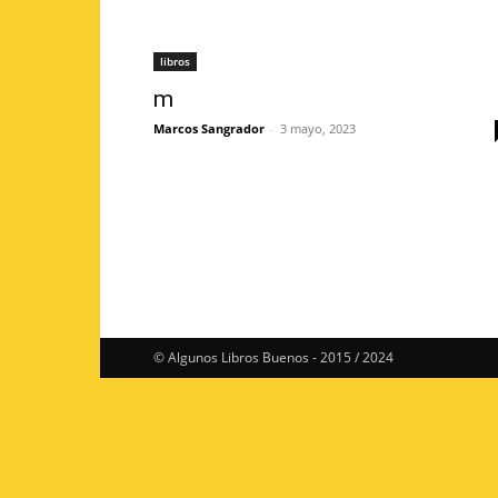
libros
m
Marcos Sangrador
-
3 mayo, 2023
© Algunos Libros Buenos - 2015 / 2024