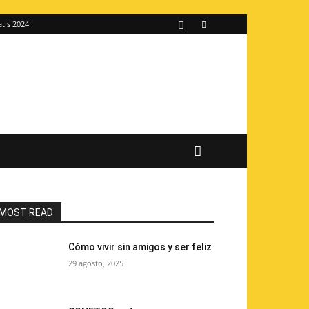
atis 2024
MOST READ
Cómo vivir sin amigos y ser feliz
29 agosto, 2025