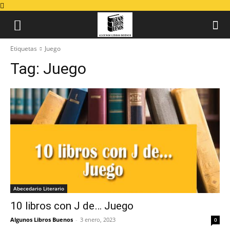
Etiquetas
Juego
Tag:
Juego
Abecedario Literario
10 libros con J de… Juego
Algunos Libros Buenos
-
3 enero, 2023
0