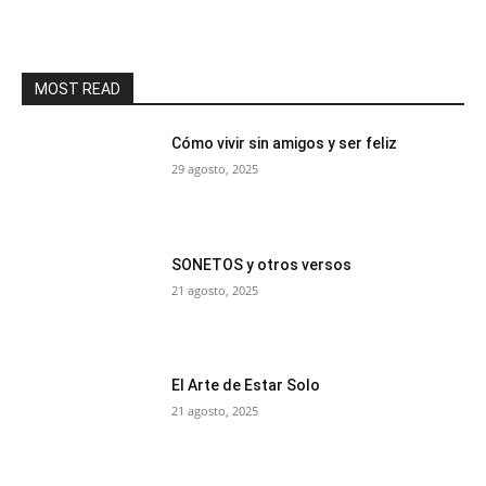
MOST READ
Cómo vivir sin amigos y ser feliz
29 agosto, 2025
SONETOS y otros versos
21 agosto, 2025
El Arte de Estar Solo
21 agosto, 2025