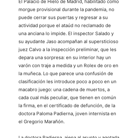
El Palacio de Hielo de Madrid, habilitado como
morgue provisional durante la pandemia, no
puede cerrar sus puertas y regresar a su
actividad porque el ataúd no reclamado de
una anciana lo impide. El inspector Salado y
su ayudante Jaso acompañan al supersticioso
juez Calvo a la inspección preliminar, que les
depara una sorpresa: en su interior hay un
varón con traje a medida y un Rolex de oro en
la muñeca. Lo que parece una confusión de
clasificación les introduce poco a poco en un
macabro juego: una cadena de muertos, a
cada cual más peculiar, que tienen en común
la firma, en el certificado de defunción, de la
doctora Paloma Padierna, joven internista en
el Gregorio Marañón.
La doctora Padierna, ajena al asunto y agotada