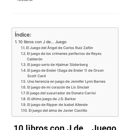
Índice:
10 libros con J de… Juego
El Juego del Ángel de Carlos Ruiz Zafón
El juego de los crímenes perfectos de Reyes
Calderón
El juego serio de Hjalmar Söderberg
El juego de Ender (Saga de Ender 1) de Orson
Scott Card
Una herencia en juego de Jennifer Lynn Barnes
El juego de mi corazón de Lis Sinclair
El juego del susurrador de Donato Carrisi
El último juego de J.D. Barker
El juego de Ripper de Isabel Allende
El juego del alma de Javier Castillo
10 libros con J de… Juego