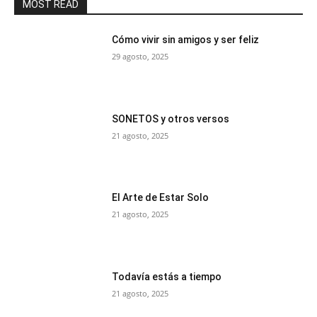
MOST READ
Cómo vivir sin amigos y ser feliz
29 agosto, 2025
SONETOS y otros versos
21 agosto, 2025
El Arte de Estar Solo
21 agosto, 2025
Todavía estás a tiempo
21 agosto, 2025