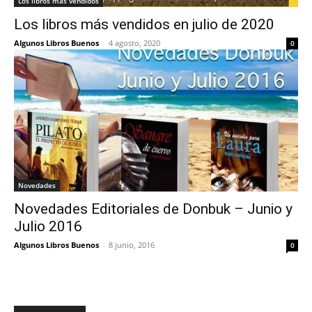
Los libros más vendidos
Los libros más vendidos en julio de 2020
Algunos Libros Buenos
-
4 agosto, 2020
0
Novedades
Novedades Editoriales de Donbuk – Junio y
Julio 2016
Algunos Libros Buenos
-
8 junio, 2016
0