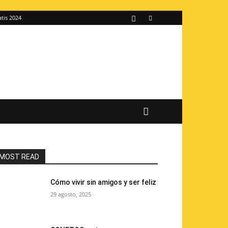
atis 2024
MOST READ
Cómo vivir sin amigos y ser feliz
29 agosto, 2025