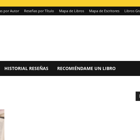
s por Autor
Reseñas por Título
Mapa de Libros
Mapa de Escritores
Libros Gr
HISTORIAL RESEÑAS
RECOMIÉNDAME UN LIBRO