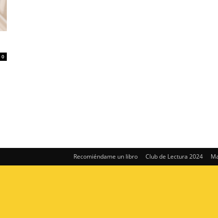
0
Recomiéndame un libro
Club de Lectura 2024
Ma