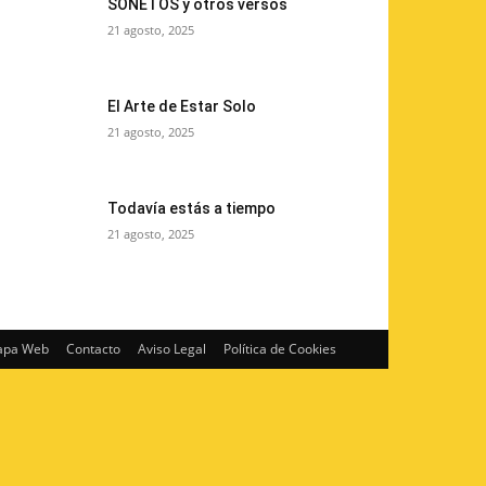
SONETOS y otros versos
21 agosto, 2025
El Arte de Estar Solo
21 agosto, 2025
Todavía estás a tiempo
21 agosto, 2025
pa Web
Contacto
Aviso Legal
Política de Cookies