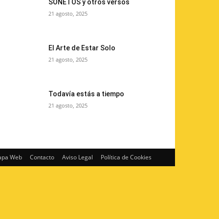
SONETOS y otros versos
21 agosto, 2025
El Arte de Estar Solo
21 agosto, 2025
Todavía estás a tiempo
21 agosto, 2025
pa Web
Contacto
Aviso Legal
Política de Cookies