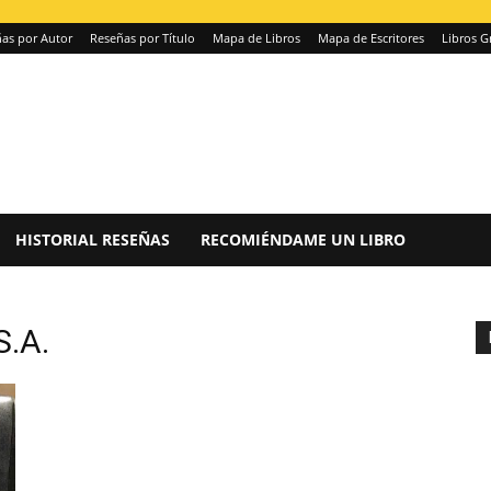
as por Autor
Reseñas por Título
Mapa de Libros
Mapa de Escritores
Libros G
HISTORIAL RESEÑAS
RECOMIÉNDAME UN LIBRO
S.A.