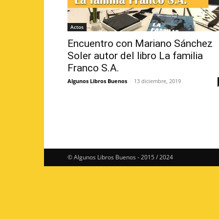
Actos
Encuentro con Mariano Sánchez
Soler autor del libro La familia
Franco S.A.
Algunos Libros Buenos
-
13 diciembre, 2019
© Algunos Libros Buenos - 2015 / 2024