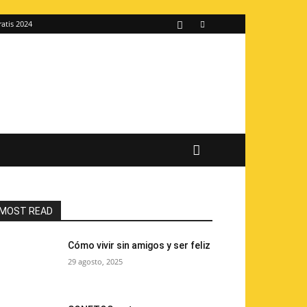
ratis 2024
MOST READ
Cómo vivir sin amigos y ser feliz
29 agosto, 2025