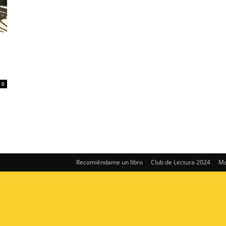
0
Recomiéndame un libro
Club de Lectura 2024
Ma