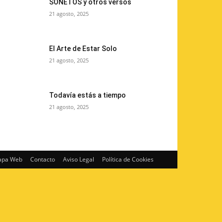
SONETOS y otros versos
21 agosto, 2025
El Arte de Estar Solo
21 agosto, 2025
Todavía estás a tiempo
21 agosto, 2025
pa Web
Contacto
Aviso Legal
Política de Cookies