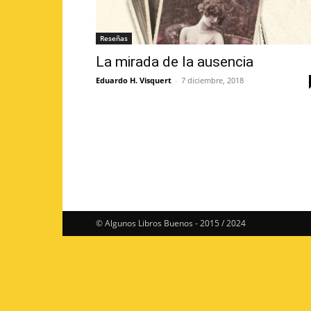
Reseñas
La mirada de la ausencia
Eduardo H. Visquert
-
7 diciembre, 2018
© Algunos Libros Buenos - 2015 / 2024