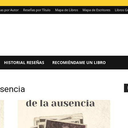
as por Autor
Reseñas por Título
Mapa de Libros
Mapa de Escritores
Libros Gr
HISTORIAL RESEÑAS
RECOMIÉNDAME UN LIBRO
usencia