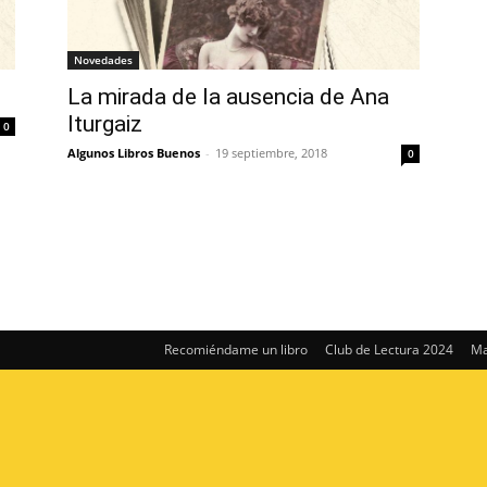
Novedades
La mirada de la ausencia de Ana
Iturgaiz
0
Algunos Libros Buenos
-
19 septiembre, 2018
0
Recomiéndame un libro
Club de Lectura 2024
Ma