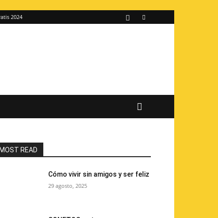
atis 2024
MOST READ
Cómo vivir sin amigos y ser feliz
29 agosto, 2025