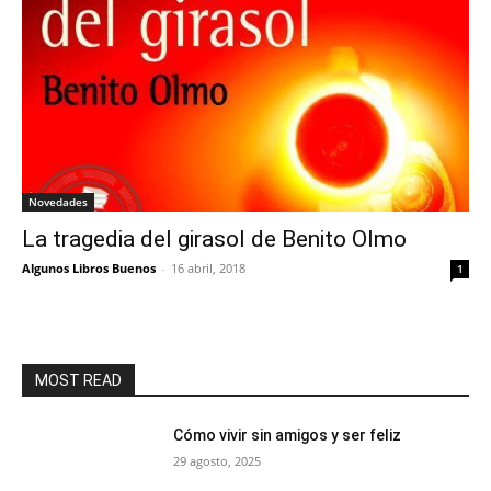
Novedades
La tragedia del girasol de Benito Olmo
Algunos Libros Buenos
-
16 abril, 2018
1
MOST READ
Cómo vivir sin amigos y ser feliz
29 agosto, 2025