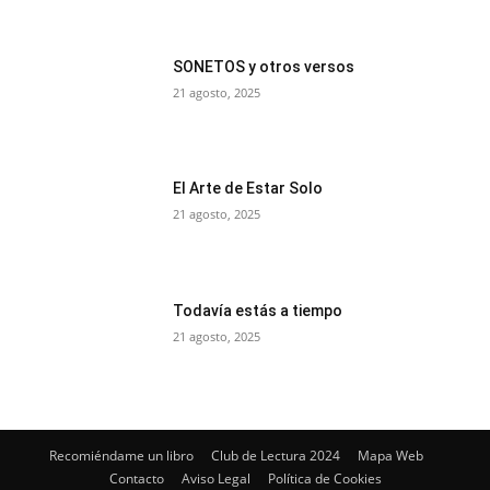
SONETOS y otros versos
21 agosto, 2025
El Arte de Estar Solo
21 agosto, 2025
Todavía estás a tiempo
21 agosto, 2025
Recomiéndame un libro
Club de Lectura 2024
Mapa Web
Contacto
Aviso Legal
Política de Cookies