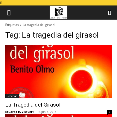
Etiquetas
La tragedia del girasol
Tag:
La tragedia del girasol
Reseñas
La Tragedia del Girasol
Eduardo H. Visquert
-
13 junio, 2018
0