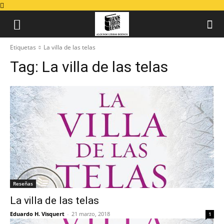
Etiquetas
La villa de las telas
Tag:
La villa de las telas
Reseñas
La villa de las telas
Eduardo H. Visquert
-
21 marzo, 2018
1