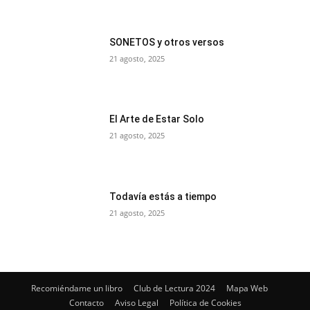
SONETOS y otros versos
21 agosto, 2025
El Arte de Estar Solo
21 agosto, 2025
Todavía estás a tiempo
21 agosto, 2025
Recomiéndame un libro
Club de Lectura 2024
Mapa Web
Contacto
Aviso Legal
Política de Cookies